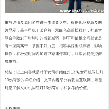
事故详情及原因尚在进一步调查之中。根据现场视频及图
片显示，肇事司机丁某穿着一双白色高跟松糕鞋，鞋底太
厚会导致刹车时脚步的感觉减弱，脚下和踏板之间就像是
有一层隔离带，掌握不好力度，很容易踩重或踩轻，影响
操作，在极短时间内加速或减速停车时，非常容易失控酿
成事故。
总结：以上内容就是对于女司机闯红灯13伤,女司机闯红灯
13伤背景的详细介绍，文章内容部分转载自互联网，希望
对您了解女司机闯红灯13伤有帮助和参考的价值。
版权声明