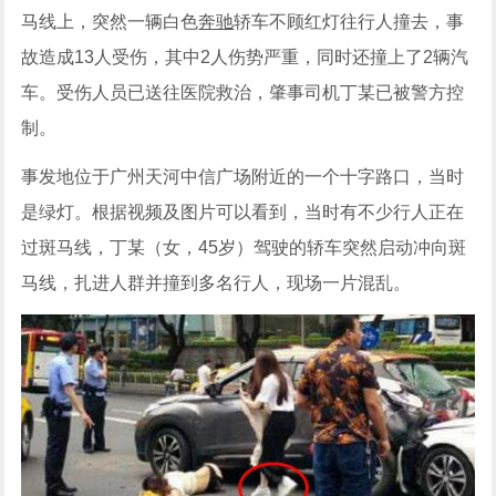
马线上，突然一辆白色
奔驰
轿车不顾红灯往行人撞去，事
故造成13人受伤，其中2人伤势严重，同时还撞上了2辆汽
车。受伤人员已送往医院救治，肇事司机丁某已被警方控
制。
事发地位于广州天河中信广场附近的一个十字路口，当时
是绿灯。根据视频及图片可以看到，当时有不少行人正在
过斑马线，丁某（女，45岁）驾驶的轿车突然启动冲向斑
马线，扎进人群并撞到多名行人，现场一片混乱。