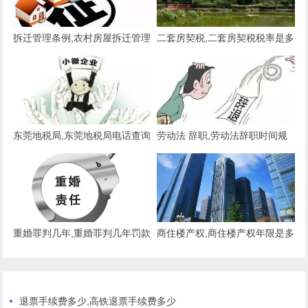
拆迁管理条例,农村房屋拆迁管理
二套房契税,二套房契税税率是多
条例
少
东莞地税局,东莞地税局电话查询
劳动法 辞职,劳动法辞职时间规
定
重婚罪判几年,重婚罪判几年罚款
商住楼产权,商住楼产权年限是多
多少
少年
退票手续费多少,高铁退票手续费多少