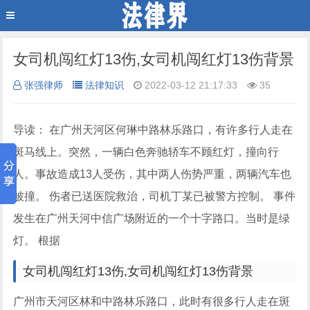
女司机闯红灯13伤,女司机闯红灯13伤背景
张强律师
法律知识
2022-03-12 21:17:33
35
导读： 在广州天河区何琳中路林乐路口，有许多行人走在
斑马线上。突然，一辆白色奔驰轿车不顾红灯，撞向行
人。事故造成13人受伤，其中两人伤势严重，两辆汽车也
被撞。 伤者已送医院救治，司机丁某已被警方控制。 事件
发生在广州天河中信广场附近的一个十字路口。当时是绿
灯。 根据
女司机闯红灯13伤,女司机闯红灯13伤背景
广州市天河区林和中路林乐路口，此时有很多行人走在斑