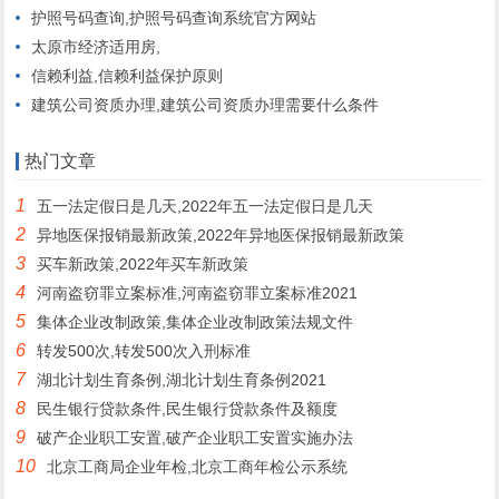
护照号码查询,护照号码查询系统官方网站
太原市经济适用房,
信赖利益,信赖利益保护原则
建筑公司资质办理,建筑公司资质办理需要什么条件
热门文章
1
五一法定假日是几天,2022年五一法定假日是几天
2
异地医保报销最新政策,2022年异地医保报销最新政策
3
买车新政策,2022年买车新政策
4
河南盗窃罪立案标准,河南盗窃罪立案标准2021
5
集体企业改制政策,集体企业改制政策法规文件
6
转发500次,转发500次入刑标准
7
湖北计划生育条例,湖北计划生育条例2021
8
民生银行贷款条件,民生银行贷款条件及额度
9
破产企业职工安置,破产企业职工安置实施办法
10
北京工商局企业年检,北京工商年检公示系统