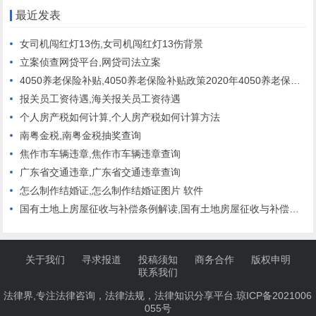
最近发表
女司机闯红灯13伤,女司机闯红灯13伤背景
立案侦查网贷平台,网贷司法立案
4050养老保险补贴,4050养老保险补贴政策2020年4050养老保险补贴多少钱
报关员工资待遇,海关报关员工资待遇
个人房产税如何计算,个人房产税如何计算方法
南粤金税,南粤金税抽奖查询
焦作市车辆违章,焦作市车辆违章查询
广东省交通违章,广东省交通违章查询
怎么制作结婚证,怎么制作结婚证图片 软件
国有土地上房屋征收与补偿条例解读,国有土地房屋征收与补偿条例
关于我们
寻求报道
投稿须知
商务合作
版权申明
联系我们
法律界,专注法律咨询，法律法规，法律知识分享平台.
琼ICP备2021006
055号