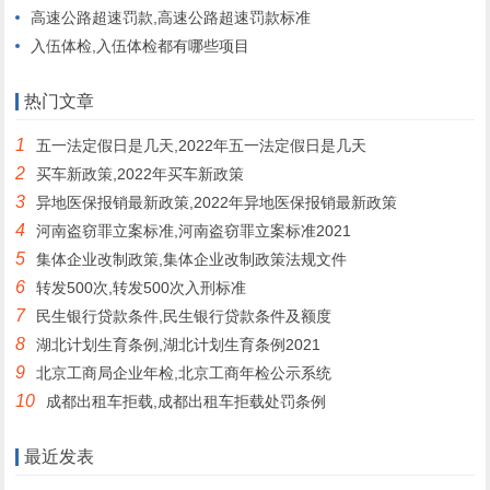
高速公路超速罚款,高速公路超速罚款标准
入伍体检,入伍体检都有哪些项目
热门文章
1
五一法定假日是几天,2022年五一法定假日是几天
2
买车新政策,2022年买车新政策
3
异地医保报销最新政策,2022年异地医保报销最新政策
4
河南盗窃罪立案标准,河南盗窃罪立案标准2021
5
集体企业改制政策,集体企业改制政策法规文件
6
转发500次,转发500次入刑标准
7
民生银行贷款条件,民生银行贷款条件及额度
8
湖北计划生育条例,湖北计划生育条例2021
9
北京工商局企业年检,北京工商年检公示系统
10
成都出租车拒载,成都出租车拒载处罚条例
最近发表