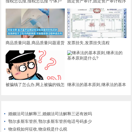
报税怎么报,报税怎么报 个体户
固定资产审计,固定资产审计程序
主要有哪些
商品质量问题,商品质量问题退货
发票挂失,发票挂失流程
后卖家不承担运费怎么办
被骗钱了怎么办,网上被骗的钱怎
继承法的基本原则,继承法的基本
么才能追回来
原则是什么?
婚姻法司法解释三,婚姻法司法解释三还有效吗
鄂尔多斯车管所,鄂尔多斯车管所电话号码多少
物业税如何征收,物业税是什么税