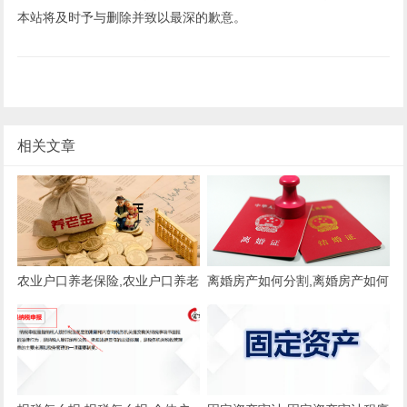
本站将及时予与删除并致以最深的歉意。
相关文章
农业户口养老保险,农业户口养老
离婚房产如何分割,离婚房产如何
保险怎么缴纳
分割新婚姻法2021