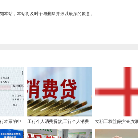
知本站，本站将及时予与删除并致以最深的歉意。
银行本票的申
工行个人消费贷款,工行个人消费
女职工权益保护法,女
贷款能贷多少
护法律法规知识竞赛