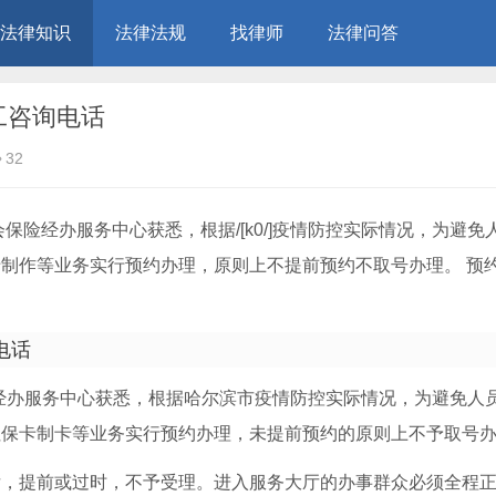
法律知识
法律法规
找律师
法律问答
工咨询电话
32
保险经办服务中心获悉，根据/[k0/]疫情防控实际情况，为避免
制作等业务实行预约办理，原则上不提前预约不取号办理。 预
电话
经办服务中心获悉，根据哈尔滨市疫情防控实际情况，为避免人
社保卡制卡等业务实行预约办理，未提前预约的原则上不予取号
厅，提前或过时，不予受理。进入服务大厅的办事群众必须全程