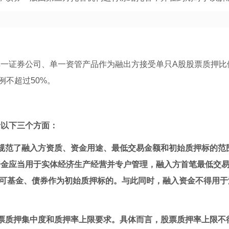
单一证券公司、单一资管产品作为融出方接受单只A股股票质押比
例不超过50%。
括以下三个方面：
规范了融入方资质、资金用途、最低交易金额和初始质押标的范
资金应当用于实体经济生产经营并专户管理，融入方首笔最低交
再认可基金、债券作为初始质押标的。与此同时，融入资金不得用
票质押集中度和质押率上限要求。具体而言，股票质押率上限不