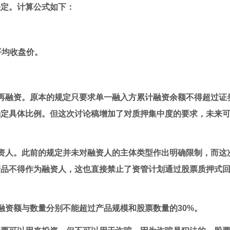
决定。计算公式如下：
平均收盘价。
的再融资。原本的规定只要求单一融入方累计融资余额不得超过证
确定具体比例。但这次讨论稿增加了对质押集中度的要求，未来
资人。此前的规定并未对融资人的主体类型作出明确限制，而这
产品不得作为融资人，这也直接禁止了资管计划通过股票质押式
融资额与数量分别不能超过产品规模和股票数量的30%。