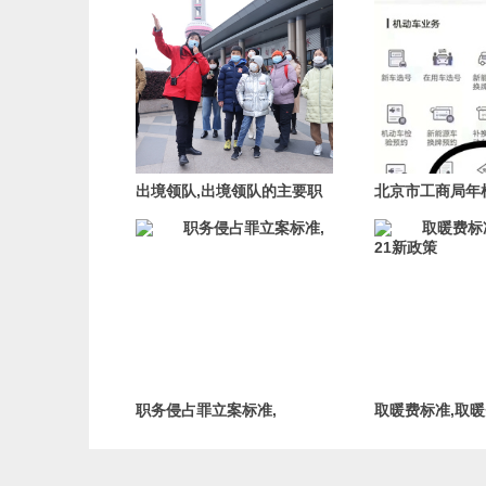
出境领队,出境领队的主要职
北京市工商局年
责是什么?
商局年检官网登录
职务侵占罪立案标准,
取暖费标准,取暖
新政策