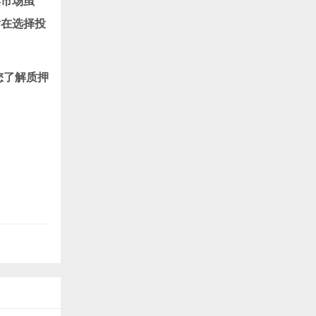
票市场虽
后在选择投
您了解质押