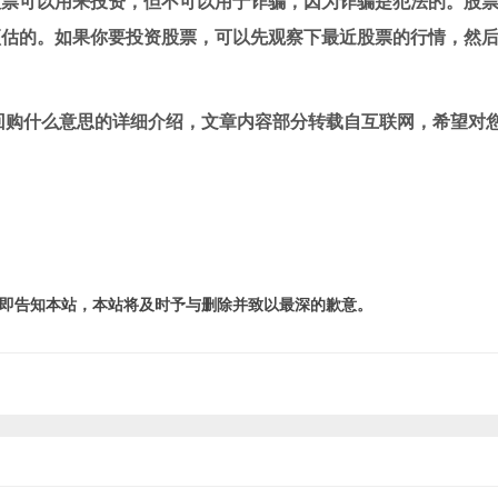
股票可以用来投资，但不可以用于诈骗，因为诈骗是犯法的。股
预估的。如果你要投资股票，可以先观察下最近股票的行情，然
回购什么意思的详细介绍，文章内容部分转载自互联网，希望对
即告知本站，本站将及时予与删除并致以最深的歉意。