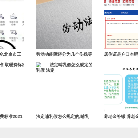
检,北京市工
劳动功能障碍分为几个伤残等
居住证是户口本吗
级,劳动功能障碍分为几个伤残等
户口本吗教师资格证
级赔偿规定
费标准2021
法定哺乳假怎么规定的,哺乳
养老金补缴,养老
假 法定
策2022年