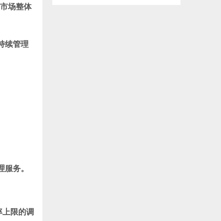
票市场整体
持续管理
理服务。
率上限的调