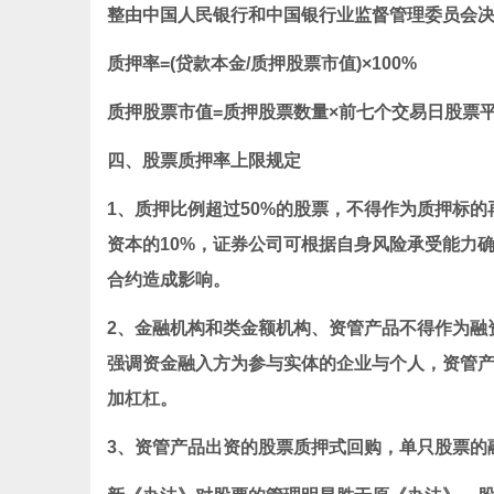
整由中国人民银行和中国银行业监督管理委员会
质押率=(贷款本金/质押股票市值)×100%
质押股票市值=质押股票数量×前七个交易日股票
四、股票质押率上限规定
1、质押比例超过50%的股票，不得作为质押标
资本的10%，证券公司可根据自身风险承受能力
合约造成影响。
2、金融机构和类金额机构、资管产品不得作为融
强调资金融入方为参与实体的企业与个人，资管
加杠杠。
3、资管产品出资的股票质押式回购，单只股票的