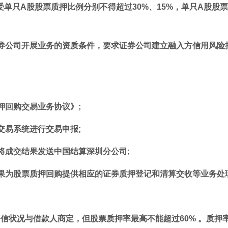
单只A股股票质押比例分别不得超过30%、15%，单只A股股
券公司开展业务的资质条件，要求证券公司建立融入方信用风险
押回购交易业务协议》;
交易系统进行交易申报;
将成交结果发送中国结算深圳分公司;
果为股票质押回购提供相应的证券质押登记和清算交收等业务处
信状况与借款人商定，但股票质押率最高不能超过60% 。质押