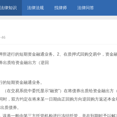
法律知识
法律法规
找律师
法律问答
46
押所进行的短期资金融通业务。2、在质押式回购交易中，资金
债券出质给资金融出方（逆回
行的短期资金融通业务。
）（在交易系统中委托显示“融资”）在将债券出质给资金融出方
的同时，双方约定在将来某一日期由正回购方向逆回购方返还本金
原出质债券。
，该券一般由第三方托管机构进行冻结托管，并在到期时予以解