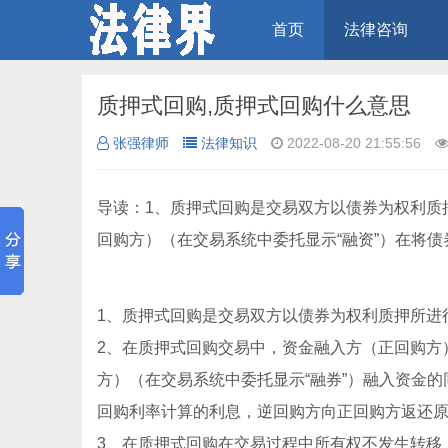
首页
法律咨询
质押式回购,质押式回购什么意思
张强律师
法律知识
2022-08-20 21:55:56
导读：1、质押式回购是交易双方以债券为权利质
回购方）（在交易系统中委托显示“融资”）在将
1、质押式回购是交易双方以债券为权利质押所进
2、在质押式回购交易中，资金融入方（正回购方
方）（在交易系统中委托显示“融券”）融入资金
回购利率计算的利息，逆回购方向正回购方返还
3、在质押式回购在交易过程中所有权不发生转移