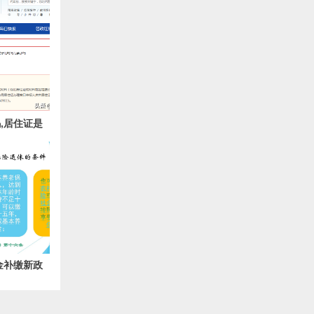
,居住证是
居住证
金补缴新政