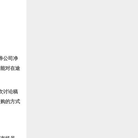
券公司净
可能对在途
次讨论稿
回购的方式