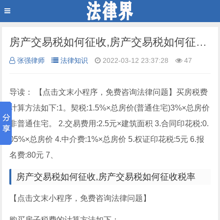
房产交易税如何征收,房产交易税如何征收税率
张强律师
法律知识
2022-03-12 23:37:28
47
导读： 【点击文末小程序，免费咨询法律问题】买房税费
计算方法如下:1。契税:1.5%×总房价(普通住宅)3%×总房价
非普通住宅。 2.交易费用:2.5元×建筑面积 3.合同印花税:0.
05%×总房价 4.中介费:1%×总房价 5.权证印花税:5元 6.报
名费:80元 7、
房产交易税如何征收,房产交易税如何征收税率
【点击文末小程序，免费咨询法律问题】
购买房子税费的计算方法如下：