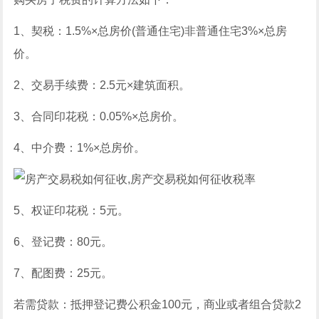
1、契税：1.5%×总房价(普通住宅)非普通住宅3%×总房
价。
2、交易手续费：2.5元×建筑面积。
3、合同印花税：0.05%×总房价。
4、中介费：1%×总房价。
5、权证印花税：5元。
6、登记费：80元。
7、配图费：25元。
若需贷款：抵押登记费公积金100元，商业或者组合贷款2