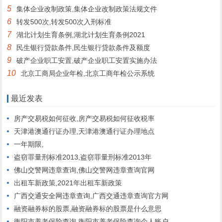
5
集体企业改制政策,集体企业改制政策法规文件
6
转发500次,转发500次入刑标准
7
湖北计划生育条例,湖北计划生育条例2021
8
民生银行贷款条件,民生银行贷款条件及额度
9
破产企业职工安置,破产企业职工安置实施办法
10
北京工商局企业年检,北京工商年检公示系统
最近发表
房产交易税如何征收,房产交易税如何征收税率
天津港澳通行证办理,天津港澳通行证办理地点
一年期限,
盗窃罪量刑标准2013,盗窃罪量刑标准2013年
佛山交警网违章查询,佛山交警网违章查询官网
出租车新政策,2021年出租车新政策
广西交通安全网违章查询,广西交通违章查询官方网
融资融券标的股票,融资融券标的股票是什么意思
衡阳市养老保险查询,衡阳市养老保险查询个人账户