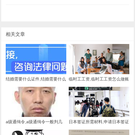
相关文章
结婚需要什么证件,结婚需要什么
临时工工资,临时工工资怎么做账
证件需要什么手续
务处理
a级通缉令,a级通缉令一般判几
日本签证所需材料,申请日本签证
年
所需材料