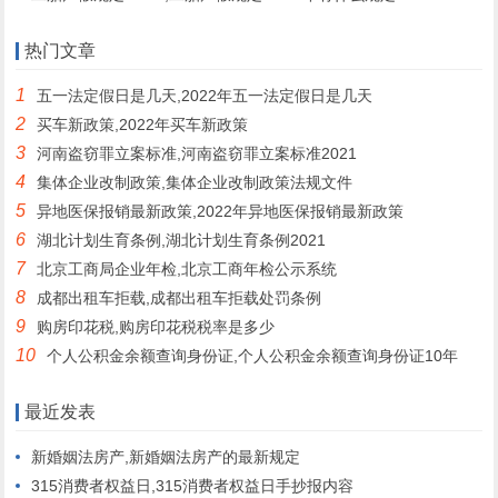
热门文章
1
五一法定假日是几天,2022年五一法定假日是几天
2
买车新政策,2022年买车新政策
3
河南盗窃罪立案标准,河南盗窃罪立案标准2021
4
集体企业改制政策,集体企业改制政策法规文件
5
异地医保报销最新政策,2022年异地医保报销最新政策
6
湖北计划生育条例,湖北计划生育条例2021
7
北京工商局企业年检,北京工商年检公示系统
8
成都出租车拒载,成都出租车拒载处罚条例
9
购房印花税,购房印花税税率是多少
10
个人公积金余额查询身份证,个人公积金余额查询身份证10年
最近发表
新婚姻法房产,新婚姻法房产的最新规定
315消费者权益日,315消费者权益日手抄报内容