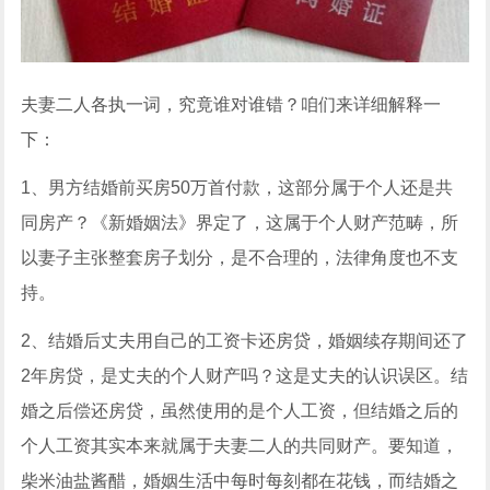
夫妻二人各执一词，究竟谁对谁错？咱们来详细解释一
下：
1、男方结婚前买房50万首付款，这部分属于个人还是共
同房产？《新婚姻法》界定了，这属于个人财产范畴，所
以妻子主张整套房子划分，是不合理的，法律角度也不支
持。
2、结婚后丈夫用自己的工资卡还房贷，婚姻续存期间还了
2年房贷，是丈夫的个人财产吗？这是丈夫的认识误区。结
婚之后偿还房贷，虽然使用的是个人工资，但结婚之后的
个人工资其实本来就属于夫妻二人的共同财产。要知道，
柴米油盐酱醋，婚姻生活中每时每刻都在花钱，而结婚之