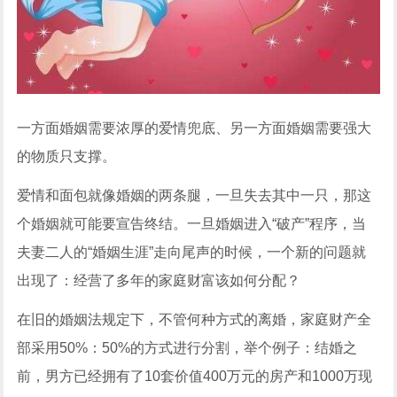
一方面婚姻需要浓厚的爱情兜底、另一方面婚姻需要强大
的物质只支撑。
爱情和面包就像婚姻的两条腿，一旦失去其中一只，那这
个婚姻就可能要宣告终结。一旦婚姻进入“破产”程序，当
夫妻二人的“婚姻生涯”走向尾声的时候，一个新的问题就
出现了：经营了多年的家庭财富该如何分配？
在旧的婚姻法规定下，不管何种方式的离婚，家庭财产全
部采用50%：50%的方式进行分割，举个例子：结婚之
前，男方已经拥有了10套价值400万元的房产和1000万现