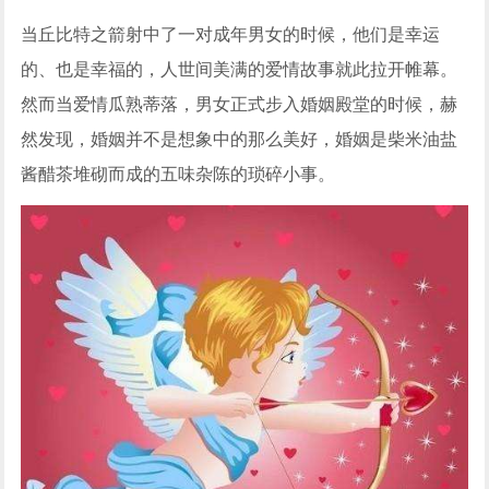
当丘比特之箭射中了一对成年男女的时候，他们是幸运
的、也是幸福的，人世间美满的爱情故事就此拉开帷幕。
然而当爱情瓜熟蒂落，男女正式步入婚姻殿堂的时候，赫
然发现，婚姻并不是想象中的那么美好，婚姻是柴米油盐
酱醋茶堆砌而成的五味杂陈的琐碎小事。