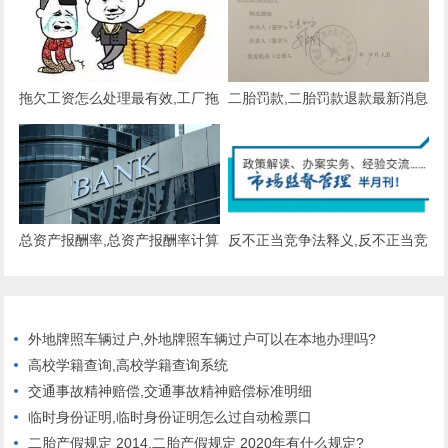
拖欠工资怎么处理最有效,工厂拖
二胎罚款,二胎罚款退款最新消息
欠工资怎么处理最有效
2021
总资产报酬率,总资产报酬率计算
反不正当竞争法释义,反不正当竞
公式
争法释义2019
外地牌照车辆过户,外地牌照车辆过户可以在本地办理吗?
高校学籍查询,高校学籍查询系统
交通事故精神赔偿,交通事故精神赔偿标准明细
临时身份证明,临时身份证明怎么过自动检票口
二胎产假规定 2014,二胎产假规定 2020年有什么规定?