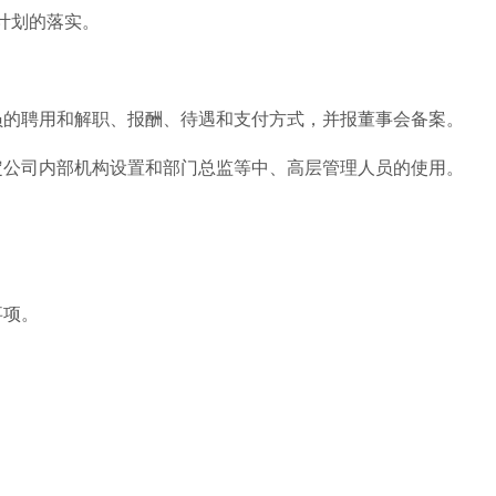
计划的落实。
员的聘用和解职、报酬、待遇和支付方式，并报董事会备案。
定公司内部机构设置和部门总监等中、高层管理人员的使用。
。
事项。