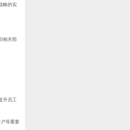
战略的实
织相关部
提升员工
客户等重要