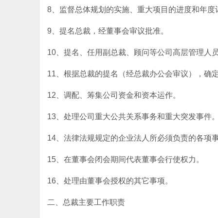
8、监督总体规划的实施、重大项目的进度和年度
9、提名总裁，经董事会审议批准。
10、提名、任用副总裁、顾问等公司高层管理人
11、根据总裁的提名（经总裁办公会审议），确
12、调配、筹集公司资金和资本运作。
13、处理公司重大公共关系事务和重大突发事件
14、法律法规规定的企业法人所必须负责的各项
15、在董事会闭会期间代表董事会行使权力。
16、处理由董事会授权的其它事项。
二、总裁主要工作职责