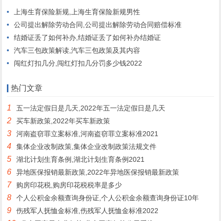
上海生育保险新规,上海生育保险新规男性
公司提出解除劳动合同,公司提出解除劳动合同赔偿标准
结婚证丢了如何补办,结婚证丢了如何补办结婚证
汽车三包政策解读,汽车三包政策及其内容
闯红灯扣几分,闯红灯扣几分罚多少钱2022
热门文章
1
五一法定假日是几天,2022年五一法定假日是几天
2
买车新政策,2022年买车新政策
3
河南盗窃罪立案标准,河南盗窃罪立案标准2021
4
集体企业改制政策,集体企业改制政策法规文件
5
湖北计划生育条例,湖北计划生育条例2021
6
异地医保报销最新政策,2022年异地医保报销最新政策
7
购房印花税,购房印花税税率是多少
8
个人公积金余额查询身份证,个人公积金余额查询身份证10年
9
伤残军人抚恤金标准,伤残军人抚恤金标准2022