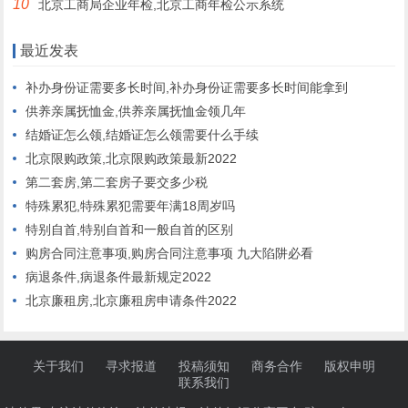
10
北京工商局企业年检,北京工商年检公示系统
最近发表
补办身份证需要多长时间,补办身份证需要多长时间能拿到
供养亲属抚恤金,供养亲属抚恤金领几年
结婚证怎么领,结婚证怎么领需要什么手续
北京限购政策,北京限购政策最新2022
第二套房,第二套房子要交多少税
特殊累犯,特殊累犯需要年满18周岁吗
特别自首,特别自首和一般自首的区别
购房合同注意事项,购房合同注意事项 九大陷阱必看
病退条件,病退条件最新规定2022
北京廉租房,北京廉租房申请条件2022
关于我们
寻求报道
投稿须知
商务合作
版权申明
联系我们