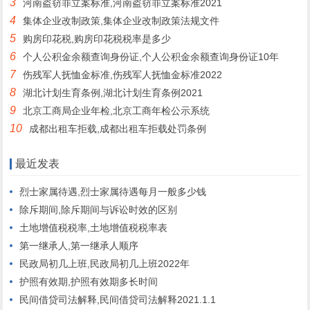
3
河南盗窃罪立案标准,河南盗窃罪立案标准2021
4
集体企业改制政策,集体企业改制政策法规文件
5
购房印花税,购房印花税税率是多少
6
个人公积金余额查询身份证,个人公积金余额查询身份证10年
7
伤残军人抚恤金标准,伤残军人抚恤金标准2022
8
湖北计划生育条例,湖北计划生育条例2021
9
北京工商局企业年检,北京工商年检公示系统
10
成都出租车拒载,成都出租车拒载处罚条例
最近发表
烈士家属待遇,烈士家属待遇每月一般多少钱
除斥期间,除斥期间与诉讼时效的区别
土地增值税税率,土地增值税税率表
第一继承人,第一继承人顺序
民政局初几上班,民政局初几上班2022年
护照有效期,护照有效期多长时间
民间借贷司法解释,民间借贷司法解释2021.1.1