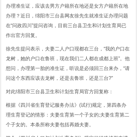
办理准生证，应该去男方户籍所在地还是女方户籍所在地
办理？近日，绵阳市三台县网友徐先生就准生证办理问题
在“问政四川”提问咨询，目前三台县卫生和计划生育局已
作出官方回复。
徐先生提问表示，夫妻二人户口现都在三台，“我的户口在
龙树，她的户口在鲁班，现在我们二人都在成都上班”。他
想问，办理第一胎的准生证，听说是必须回三台来办，“请
问这个东西应该去龙树，还是去鲁班，还是三台?”
对此绵阳市三台县卫生和计划生育局官方回复称：
根据《四川省生育登记服务办法》(试行)规定，第四条办
理生育登记的情形：夫妻生育第一个子女的;夫妻生育第二
个子女的。本条所称夫妻包括再婚夫妻。