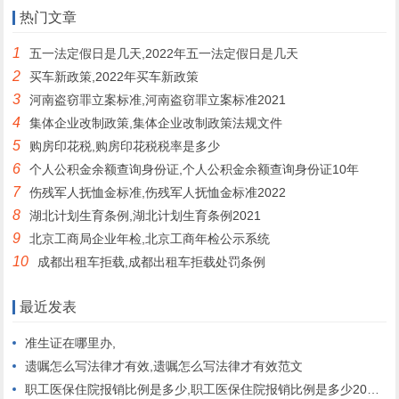
热门文章
1
五一法定假日是几天,2022年五一法定假日是几天
2
买车新政策,2022年买车新政策
3
河南盗窃罪立案标准,河南盗窃罪立案标准2021
4
集体企业改制政策,集体企业改制政策法规文件
5
购房印花税,购房印花税税率是多少
6
个人公积金余额查询身份证,个人公积金余额查询身份证10年
7
伤残军人抚恤金标准,伤残军人抚恤金标准2022
8
湖北计划生育条例,湖北计划生育条例2021
9
北京工商局企业年检,北京工商年检公示系统
10
成都出租车拒载,成都出租车拒载处罚条例
最近发表
准生证在哪里办,
遗嘱怎么写法律才有效,遗嘱怎么写法律才有效范文
职工医保住院报销比例是多少,职工医保住院报销比例是多少2022年