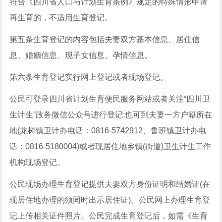
符合《四川省人口与计划生育条例》规定的特殊情形申请
再生育的，不适用生育登记。
第五条生育登记的内容包括夫妻双方基本信息、居住信
息、婚姻信息、现子女信息、孕情信息。
第六条生育登记实行网上登记或者现场登记。
公民可登录四川省计划生育便民服务网站或者关注“四川卫
生计生”政务微信公众号进行登记;也可到夫妻一方户籍所在
地(龙树镇卫计办电话：0816-5742912、鲁班镇卫计办电
话：0816-5180004)或者现居住地乡镇(街道)卫生计生工作
机构现场登记。
公民现场办理生育登记提供夫妻双方身份证明和结婚证(在
现居住地办理的须同时出示居住证)。公民网上办理生育登
记上传相关证件照片。公民完成生育登记后，如需《生育