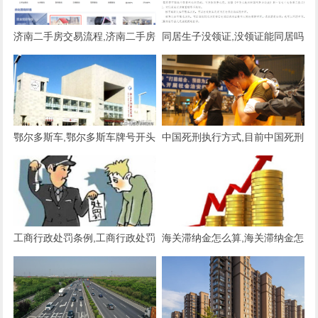
济南二手房交易流程,济南二手房
同居生子没领证,没领证能同居吗
网
鄂尔多斯车,鄂尔多斯车牌号开头
中国死刑执行方式,目前中国死刑
是什么
执行方式
工商行政处罚条例,工商行政处罚
海关滞纳金怎么算,海关滞纳金怎
条例详细内容
么算的