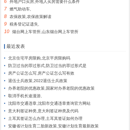
6
外地户口买房,外地人买房需要什么条件
7
燃气助动车,
8
农保政策,农保政策解读
9
税务登记证遗失,
10
烟台网上车管所,山东烟台网上车管所
最近发表
北京住宅平房限购,北京平房限购吗
防卫过当的罪过形式,防卫过当的罪过形式是
房产公证怎么写,房产公证怎么写有效
退伍士兵政策,2022退伍士兵政策
办养老院的优惠政策,国家对办养老院的优惠政策
取消手机长途漫游,
沈阳市交通违章,沈阳市交通违章查询官方网站
意大利签证种类,意大利签证种类及代码
土耳其签证怎么办理,土耳其签证如何办理
安徽省计划生育二胎新政策,安徽计划生育最新政策