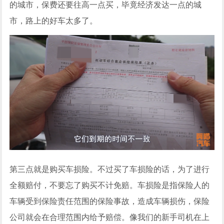
的城市，保费还要往高一点买，毕竟经济发达一点的城
市，路上的好车太多了。
第三点就是购买车损险。不过买了车损险的话，为了进行
全额赔付，不要忘了购买不计免赔。车损险是指保险人的
车辆受到保险责任范围的保险事故，造成车辆损伤，保险
公司就会在合理范围内给予赔偿。像我们的新手司机在上