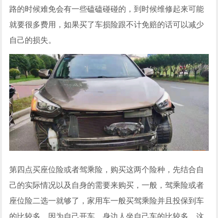
路的时候难免会有一些磕磕碰碰的，到时候维修起来可能
就要很多费用，如果买了车损险跟不计免赔的话可以减少
自己的损失。
第四点买座位险或者驾乘险，购买这两个险种，先结合自
己的实际情况以及自身的需要来购买，一般，驾乘险或者
座位险二选一就够了，家用车一般买驾乘险并且投保到车
的比较多，因为自己开车，身边人坐自己车的比较多，这