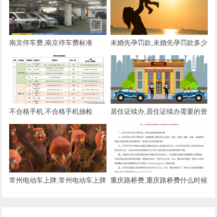
南京停车费,南京停车费标准
未婚先孕罚款,未婚先孕罚款多少
钱
不合格手机,不合格手机抽检
居住证续办,居住证续办需要的资
料
常州电动车上牌,常州电动车上牌
重庆路桥费,重庆路桥费什么时候
照要求
取消的