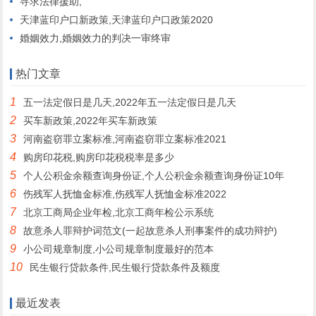
寻求法律援助,
天津蓝印户口新政策,天津蓝印户口政策2020
婚姻效力,婚姻效力的判决一审终审
热门文章
1
五一法定假日是几天,2022年五一法定假日是几天
2
买车新政策,2022年买车新政策
3
河南盗窃罪立案标准,河南盗窃罪立案标准2021
4
购房印花税,购房印花税税率是多少
5
个人公积金余额查询身份证,个人公积金余额查询身份证10年
6
伤残军人抚恤金标准,伤残军人抚恤金标准2022
7
北京工商局企业年检,北京工商年检公示系统
8
故意杀人罪辩护词范文(一起故意杀人刑事案件的成功辩护)
9
小公司规章制度,小公司规章制度最好的范本
10
民生银行贷款条件,民生银行贷款条件及额度
最近发表